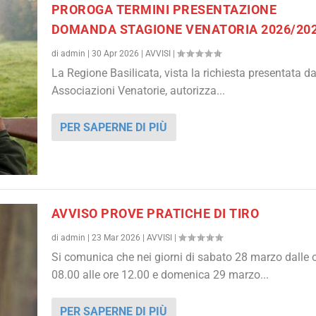
PROROGA TERMINI PRESENTAZIONE
DOMANDA STAGIONE VENATORIA 2026/20
di
admin
|
30 Apr 2026
|
AVVISI
|
La Regione Basilicata, vista la richiesta presentata da
Associazioni Venatorie, autorizza...
PER SAPERNE DI PIÙ
AVVISO PROVE PRATICHE DI TIRO
di
admin
|
23 Mar 2026
|
AVVISI
|
Si comunica che nei giorni di sabato 28 marzo dalle 
08.00 alle ore 12.00 e domenica 29 marzo...
PER SAPERNE DI PIÙ