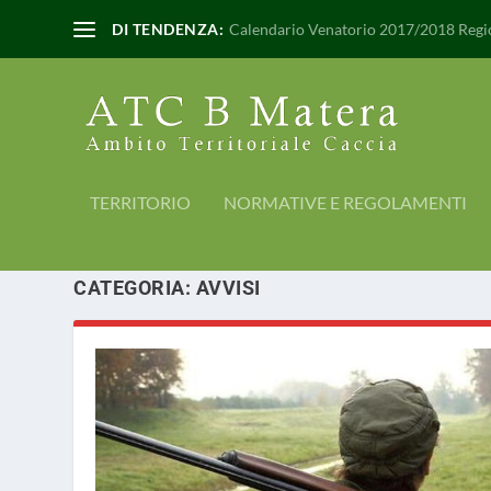
DI TENDENZA:
Calendario Venatorio 2017/2018 Regio
TERRITORIO
NORMATIVE E REGOLAMENTI
CATEGORIA:
AVVISI