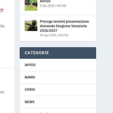
Avviso
5 Giu 2026
|
AVVISI
27
Proroga termini presentazione
lle
domanda Stagione Venatoria
2026/2027
30 Apr 2026
|
AVVISI
CATEGORIE
AVVISI
BANDI
CORSI
ore
NEWS