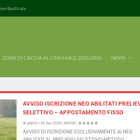
ne Basilicata
ZONE DI CACCIA AL CINGHIALE 2025/2026
NEWS
AVVISO ISCRIZIONE NEO ABILITATI PRELIE
SELETTIVO – APPOSTAMENTO FISSO
di
admin
|
26 Giu 2026
|
AVVISI
|
AVVISO DI ISCRIZIONE ESCLUSIVAMENTE AI NEO
ABILITATI AL PRELIEVO SELETTIVO-METODO