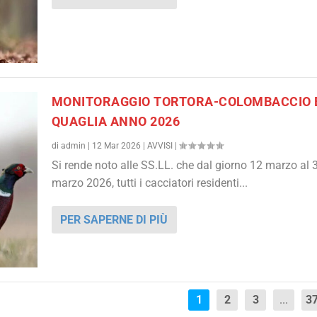
MONITORAGGIO TORTORA-COLOMBACCIO 
QUAGLIA ANNO 2026
di
admin
|
12 Mar 2026
|
AVVISI
|
Si rende noto alle SS.LL. che dal giorno 12 marzo al 
marzo 2026, tutti i cacciatori residenti...
PER SAPERNE DI PIÙ
1
2
3
...
3