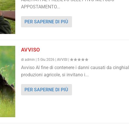
APPOSTAMENTO...
PER SAPERNE DI PIÙ
AVVISO
di
admin
|
5 Giu 2026
|
AVVISI
|
Avviso Al fine di contenere i danni causati da cinghiali
produzioni agricole, si invitano i...
PER SAPERNE DI PIÙ