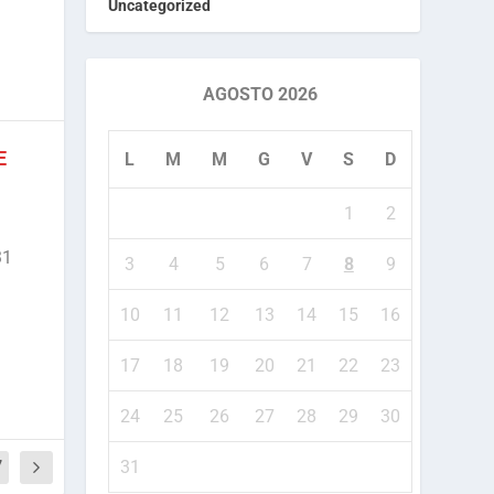
Uncategorized
AGOSTO 2026
E
L
M
M
G
V
S
D
1
2
31
3
4
5
6
7
8
9
10
11
12
13
14
15
16
17
18
19
20
21
22
23
24
25
26
27
28
29
30
7
31